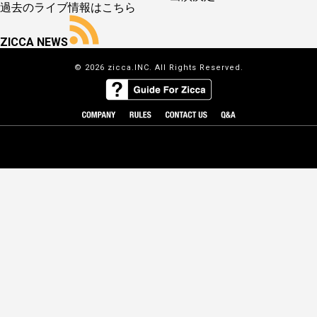
過去のライブ情報はこちら
ZICCA NEWS
© 2026 zicca.INC. All Rights Reserved.