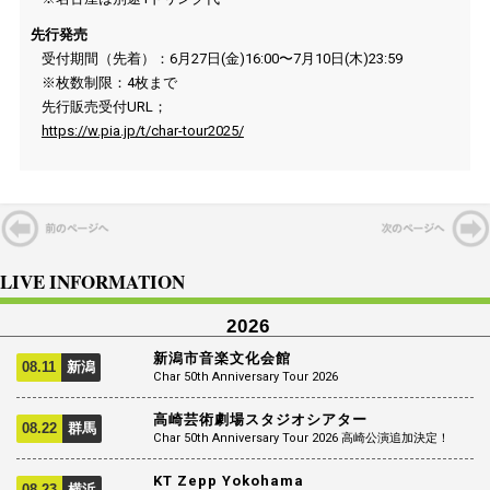
先行発売
受付期間（先着）：6月27日(金)16:00〜7月10日(木)23:59
※枚数制限：4枚まで
先行販売受付URL；
https://w.pia.jp/t/char-tour2025/
LIVE INFORMATION
2026
新潟市音楽文化会館
08.11
新潟
Char 50th Anniversary Tour 2026
高崎芸術劇場スタジオシアター
08.22
群馬
Char 50th Anniversary Tour 2026 高崎公演追加決定！
KT Zepp Yokohama
08.23
横浜