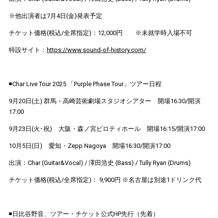
※他出演者は7月4日(金)発表予定
チケット価格(税込/全席指定)：12,000円 ※未就学時入場不可
特設サイト：
https://www.sound-of-history.com/
◾️Char Live Tour 2025 「Purple Phase Tour」ツアー日程
9月20日(土) 群馬・高崎芸術劇場スタジオシアター 開場16:30/開演
17:00
9月23日(火･祝) 大阪・森ノ宮ピロティホール 開場16:15/開演17:00
10月5日(日) 愛知・Zepp Nagoya 開場16:30/開演17:00
出演：Char (Guitar&Vocal) / 澤田浩史 (Bass) / Tully Ryan (Drums)
チケット価格(税込/全席指定)： 9,900円 ※名古屋は別途1ドリンク代
◾️日比谷野音、ツアー・チケット公式HP先行（先着）