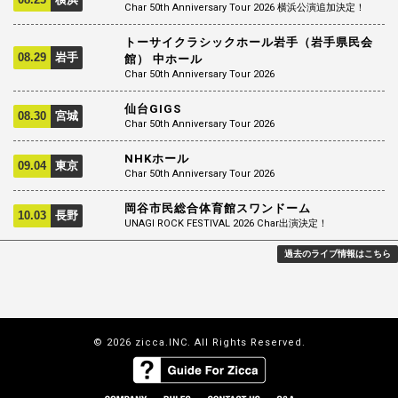
Char 50th Anniversary Tour 2026 横浜公演追加決定！
トーサイクラシックホール岩手（岩手県民会
08.29
岩手
館） 中ホール
Char 50th Anniversary Tour 2026
仙台GIGS
08.30
宮城
Char 50th Anniversary Tour 2026
NHKホール
09.04
東京
Char 50th Anniversary Tour 2026
岡谷市民総合体育館スワンドーム
10.03
長野
UNAGI ROCK FESTIVAL 2026 Char出演決定！
過去のライブ情報はこちら
© 2026 zicca.INC. All Rights Reserved.