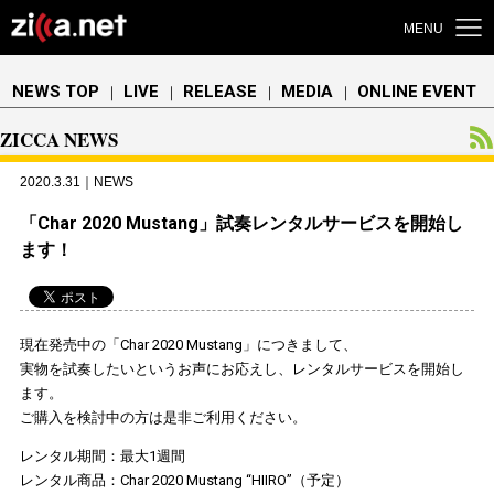
MENU
NEWS TOP
LIVE
RELEASE
MEDIA
ONLINE EVENT
｜
｜
｜
｜
ZICCA NEWS
2020.3.31｜NEWS
「Char 2020 Mustang」試奏レンタルサービスを開始し
ます！
現在発売中の「Char 2020 Mustang」につきまして、
実物を試奏したいというお声にお応えし、レンタルサービスを開始し
ます。
ご購入を検討中の方は是非ご利用ください。
レンタル期間：最大1週間
レンタル商品：Char 2020 Mustang “HIIRO”（予定）