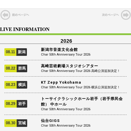
LIVE INFORMATION
2026
新潟市音楽文化会館
08.11
新潟
Char 50th Anniversary Tour 2026
高崎芸術劇場スタジオシアター
08.22
群馬
Char 50th Anniversary Tour 2026 高崎公演追加決定！
KT Zepp Yokohama
08.23
横浜
Char 50th Anniversary Tour 2026 横浜公演追加決定！
トーサイクラシックホール岩手（岩手県民会
08.29
岩手
館） 中ホール
Char 50th Anniversary Tour 2026
仙台GIGS
08.30
宮城
Char 50th Anniversary Tour 2026