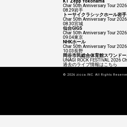
KT Zepp Yokohama
Char 50th Anniversary To
08.29
岩手
トーサイクラシックホール岩手
Char 50th Anniversary Tour 2026
08.30
宮城
仙台GIGS
Char 50th Anniversary Tour 2026
09.04
東京
NHKホール
Char 50th Anniversary Tour 2026
10.03
長野
岡谷市民総合体育館スワンドー
UNAGI ROCK FESTIVAL 2026
過去のライブ情報はこちら
© 2026 zicca.INC. All Rights Reserv