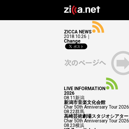
ZICCA NEWS
2018.10.26｜
Change
LIVE INFORMATION
2026
08.11
新潟
新潟市音楽文化会館
Char 50th Anniversary Tour 2026
08.22
群馬
高崎芸術劇場スタジオシアター
Char 50th Anniversary To
08.23
横浜