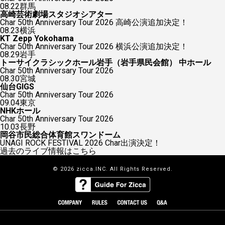
08.22
群馬
高崎芸術劇場スタジオシアター
Char 50th Anniversary Tour 2026 高崎公演追加決定！
08.23
横浜
KT Zepp Yokohama
Char 50th Anniversary Tour 2026 横浜公演追加決定！
08.29
岩手
トーサイクラシックホール岩手（岩手県民会館） 中ホール
Char 50th Anniversary Tour 2026
08.30
宮城
仙台GIGS
Char 50th Anniversary Tour 2026
09.04
東京
NHKホール
Char 50th Anniversary Tour 2026
10.03
長野
岡谷市民総合体育館スワンドーム
UNAGI ROCK FESTIVAL 2026 Char出演決定！
過去のライブ情報はこちら
© 2026 zicca.INC. All Rights Reserved.