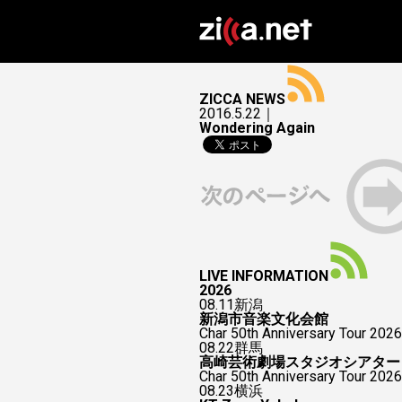
ZICCA NEWS
2016.5.22｜
Wondering Again
LIVE INFORMATION
2026
08.11
新潟
新潟市音楽文化会館
Char 50th Anniversary Tour 2026
08.22
群馬
高崎芸術劇場スタジオシアター
Char 50th Anniversary To
08.23
横浜