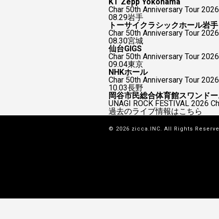
KT Zepp Yokohama
Char 50th Anniversary To
08.29
岩手
トーサイクラシックホール岩手
Char 50th Anniversary Tour 2026
08.30
宮城
仙台GIGS
Char 50th Anniversary Tour 2026
09.04
東京
NHKホール
Char 50th Anniversary Tour 2026
10.03
長野
岡谷市民総合体育館スワンドー
UNAGI ROCK FESTIVAL 2026
過去のライブ情報はこちら
© 2026 zicca.INC. All Rights Reserv