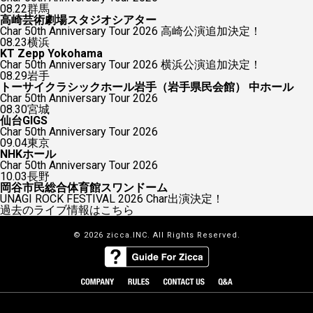
08.22
群馬
高崎芸術劇場スタジオシアター
Char 50th Anniversary Tour 2026 高崎公演追加決定！
08.23
横浜
KT Zepp Yokohama
Char 50th Anniversary Tour 2026 横浜公演追加決定！
08.29
岩手
トーサイクラシックホール岩手（岩手県民会館） 中ホール
Char 50th Anniversary Tour 2026
08.30
宮城
仙台GIGS
Char 50th Anniversary Tour 2026
09.04
東京
NHKホール
Char 50th Anniversary Tour 2026
10.03
長野
岡谷市民総合体育館スワンドーム
UNAGI ROCK FESTIVAL 2026 Char出演決定！
過去のライブ情報はこちら
© 2026 zicca.INC. All Rights Reserved.