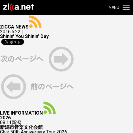
MENU
ZICCA NEWS
2016.5.22｜
Shinin’ You Shinin’ Day
LIVE INFORMATION
2026
08.11
新潟
新潟市音楽文化会館
Char 50th Anniversary Tour 2026