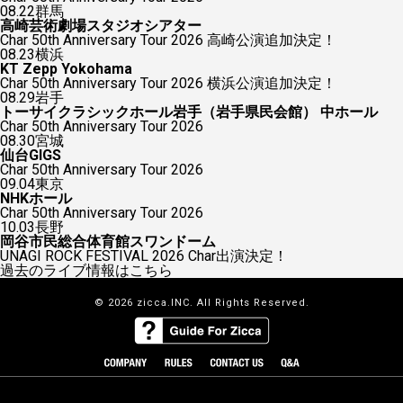
08.22
群馬
高崎芸術劇場スタジオシアター
Char 50th Anniversary Tour 2026 高崎公演追加決定！
08.23
横浜
KT Zepp Yokohama
Char 50th Anniversary Tour 2026 横浜公演追加決定！
08.29
岩手
トーサイクラシックホール岩手（岩手県民会館） 中ホール
Char 50th Anniversary Tour 2026
08.30
宮城
仙台GIGS
Char 50th Anniversary Tour 2026
09.04
東京
NHKホール
Char 50th Anniversary Tour 2026
10.03
長野
岡谷市民総合体育館スワンドーム
UNAGI ROCK FESTIVAL 2026 Char出演決定！
過去のライブ情報はこちら
© 2026 zicca.INC. All Rights Reserved.