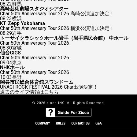
08.22
群馬
高崎芸術劇場スタジオシアター
Char 50th Anniversary Tour 2026 高崎公演追加決定！
08.23
横浜
KT Zepp Yokohama
Char 50th Anniversary Tour 2026 横浜公演追加決定！
08.29
岩手
トーサイクラシックホール岩手（岩手県民会館） 中ホール
Char 50th Anniversary Tour 2026
08.30
宮城
仙台GIGS
Char 50th Anniversary Tour 2026
09.04
東京
NHKホール
Char 50th Anniversary Tour 2026
10.03
長野
岡谷市民総合体育館スワンドーム
UNAGI ROCK FESTIVAL 2026 Char出演決定！
過去のライブ情報はこちら
© 2026 zicca.INC. All Rights Reserved.