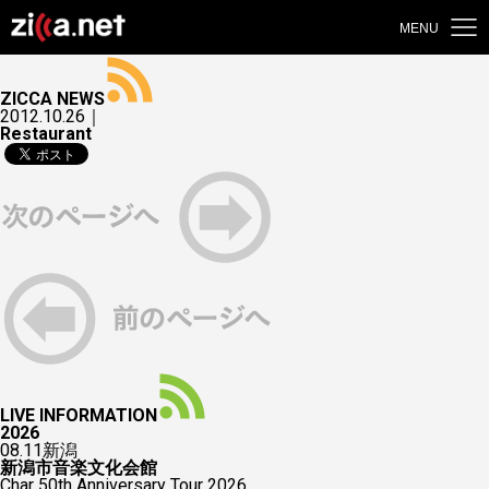
MENU
ZICCA NEWS
2012.10.26｜
Restaurant
LIVE INFORMATION
2026
08.11
新潟
新潟市音楽文化会館
Char 50th Anniversary Tour 2026