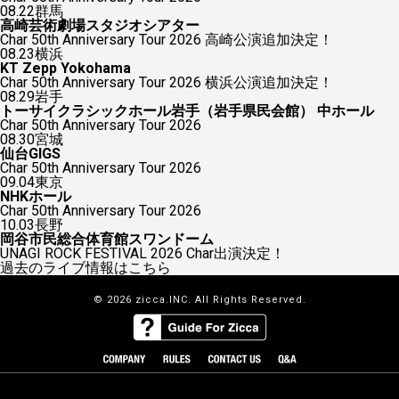
08.22
群馬
高崎芸術劇場スタジオシアター
Char 50th Anniversary Tour 2026 高崎公演追加決定！
08.23
横浜
KT Zepp Yokohama
Char 50th Anniversary Tour 2026 横浜公演追加決定！
08.29
岩手
トーサイクラシックホール岩手（岩手県民会館） 中ホール
Char 50th Anniversary Tour 2026
08.30
宮城
仙台GIGS
Char 50th Anniversary Tour 2026
09.04
東京
NHKホール
Char 50th Anniversary Tour 2026
10.03
長野
岡谷市民総合体育館スワンドーム
UNAGI ROCK FESTIVAL 2026 Char出演決定！
過去のライブ情報はこちら
© 2026 zicca.INC. All Rights Reserved.