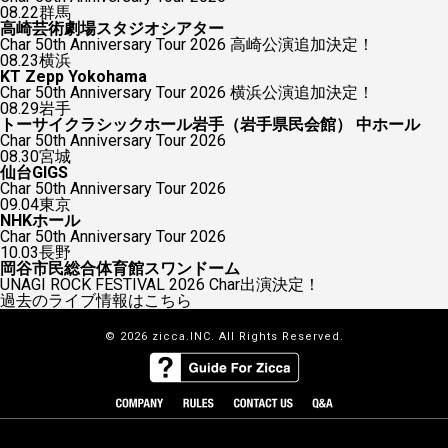
08.22
群馬
高崎芸術劇場スタジオシアター
Char 50th Anniversary Tour 2026 高崎公演追加決定！
08.23
横浜
KT Zepp Yokohama
Char 50th Anniversary Tour 2026 横浜公演追加決定！
08.29
岩手
トーサイクラシックホール岩手（岩手県民会館） 中ホール
Char 50th Anniversary Tour 2026
08.30
宮城
仙台GIGS
Char 50th Anniversary Tour 2026
09.04
東京
NHKホール
Char 50th Anniversary Tour 2026
10.03
長野
岡谷市民総合体育館スワンドーム
UNAGI ROCK FESTIVAL 2026 Char出演決定！
過去のライブ情報はこちら
© 2026 zicca.INC. All Rights Reserved.