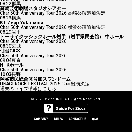
08.22
群馬
高崎芸術劇場スタジオシアター
Char 50th Anniversary Tour 2026 高崎公演追加決定！
08.23
横浜
KT Zepp Yokohama
Char 50th Anniversary Tour 2026 横浜公演追加決定！
08.29
岩手
トーサイクラシックホール岩手（岩手県民会館） 中ホール
Char 50th Anniversary Tour 2026
08.30
宮城
仙台GIGS
Char 50th Anniversary Tour 2026
09.04
東京
NHKホール
Char 50th Anniversary Tour 2026
10.03
長野
岡谷市民総合体育館スワンドーム
UNAGI ROCK FESTIVAL 2026 Char出演決定！
過去のライブ情報はこちら
© 2026 zicca.INC. All Rights Reserved.