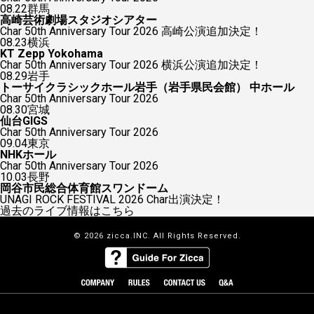
08.22
群馬
高崎芸術劇場スタジオシアター
Char 50th Anniversary Tour 2026 高崎公演追加決定！
08.23
横浜
KT Zepp Yokohama
Char 50th Anniversary Tour 2026 横浜公演追加決定！
08.29
岩手
トーサイクラシックホール岩手（岩手県民会館） 中ホール
Char 50th Anniversary Tour 2026
08.30
宮城
仙台GIGS
Char 50th Anniversary Tour 2026
09.04
東京
NHKホール
Char 50th Anniversary Tour 2026
10.03
長野
岡谷市民総合体育館スワンドーム
UNAGI ROCK FESTIVAL 2026 Char出演決定！
過去のライブ情報はこちら
© 2026 zicca.INC. All Rights Reserved.