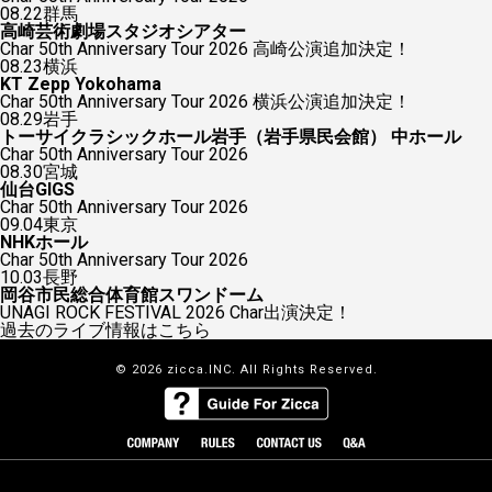
08.22
群馬
高崎芸術劇場スタジオシアター
Char 50th Anniversary Tour 2026 高崎公演追加決定！
08.23
横浜
KT Zepp Yokohama
Char 50th Anniversary Tour 2026 横浜公演追加決定！
08.29
岩手
トーサイクラシックホール岩手（岩手県民会館） 中ホール
Char 50th Anniversary Tour 2026
08.30
宮城
仙台GIGS
Char 50th Anniversary Tour 2026
09.04
東京
NHKホール
Char 50th Anniversary Tour 2026
10.03
長野
岡谷市民総合体育館スワンドーム
UNAGI ROCK FESTIVAL 2026 Char出演決定！
過去のライブ情報はこちら
© 2026 zicca.INC. All Rights Reserved.