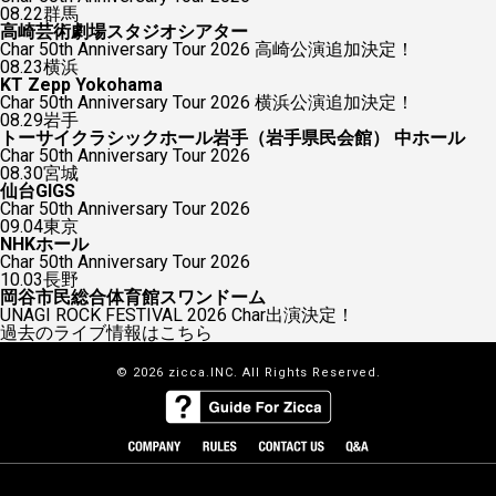
08.22
群馬
高崎芸術劇場スタジオシアター
Char 50th Anniversary Tour 2026 高崎公演追加決定！
08.23
横浜
KT Zepp Yokohama
Char 50th Anniversary Tour 2026 横浜公演追加決定！
08.29
岩手
トーサイクラシックホール岩手（岩手県民会館） 中ホール
Char 50th Anniversary Tour 2026
08.30
宮城
仙台GIGS
Char 50th Anniversary Tour 2026
09.04
東京
NHKホール
Char 50th Anniversary Tour 2026
10.03
長野
岡谷市民総合体育館スワンドーム
UNAGI ROCK FESTIVAL 2026 Char出演決定！
過去のライブ情報はこちら
© 2026 zicca.INC. All Rights Reserved.