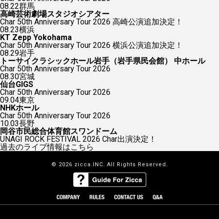
08.22
群馬
高崎芸術劇場スタジオシアター
Char 50th Anniversary Tour 2026 高崎公演追加決定！
08.23
横浜
KT Zepp Yokohama
Char 50th Anniversary Tour 2026 横浜公演追加決定！
08.29
岩手
トーサイクラシックホール岩手（岩手県民会館） 中ホール
Char 50th Anniversary Tour 2026
08.30
宮城
仙台GIGS
Char 50th Anniversary Tour 2026
09.04
東京
NHKホール
Char 50th Anniversary Tour 2026
10.03
長野
岡谷市民総合体育館スワンドーム
UNAGI ROCK FESTIVAL 2026 Char出演決定！
過去のライブ情報はこちら
© 2026 zicca.INC. All Rights Reserved.