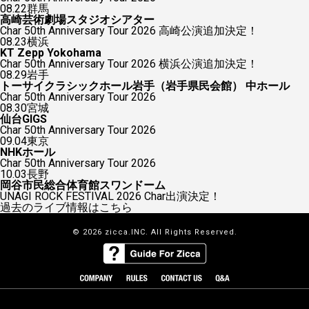
08.22
群馬
高崎芸術劇場スタジオシアター
Char 50th Anniversary Tour 2026 高崎公演追加決定！
08.23
横浜
KT Zepp Yokohama
Char 50th Anniversary Tour 2026 横浜公演追加決定！
08.29
岩手
トーサイクラシックホール岩手（岩手県民会館） 中ホール
Char 50th Anniversary Tour 2026
08.30
宮城
仙台GIGS
Char 50th Anniversary Tour 2026
09.04
東京
NHKホール
Char 50th Anniversary Tour 2026
10.03
長野
岡谷市民総合体育館スワンドーム
UNAGI ROCK FESTIVAL 2026 Char出演決定！
過去のライブ情報はこちら
© 2026 zicca.INC. All Rights Reserved.