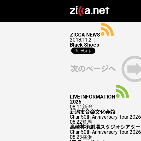
ZICCA NEWS
2018.11.2｜
Black Shoes
LIVE INFORMATION
2026
08.11
新潟
新潟市音楽文化会館
Char 50th Anniversary Tour 2026
08.22
群馬
高崎芸術劇場スタジオシアター
Char 50th Anniversary To
08.23
横浜