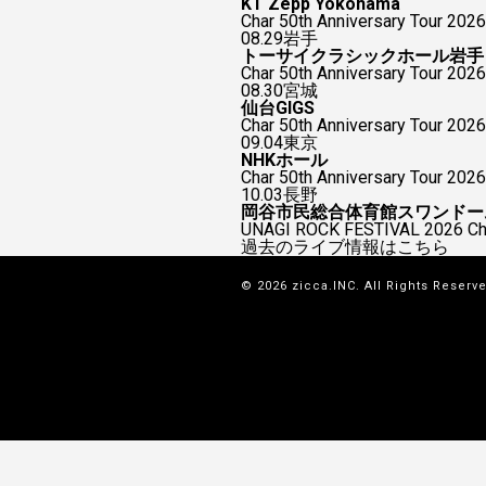
KT Zepp Yokohama
Char 50th Anniversary To
08.29
岩手
トーサイクラシックホール岩手
Char 50th Anniversary Tour 2026
08.30
宮城
仙台GIGS
Char 50th Anniversary Tour 2026
09.04
東京
NHKホール
Char 50th Anniversary Tour 2026
10.03
長野
岡谷市民総合体育館スワンドー
UNAGI ROCK FESTIVAL 2026
過去のライブ情報はこちら
© 2026 zicca.INC. All Rights Reserv