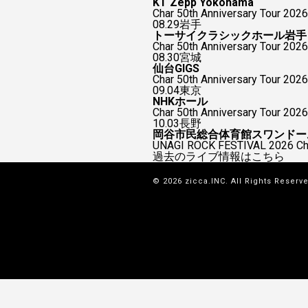
KT Zepp Yokohama
Char 50th Anniversary To
08.29
岩手
トーサイクラシックホール岩手
Char 50th Anniversary Tour 2026
08.30
宮城
仙台GIGS
Char 50th Anniversary Tour 2026
09.04
東京
NHKホール
Char 50th Anniversary Tour 2026
10.03
長野
岡谷市民総合体育館スワンドー
UNAGI ROCK FESTIVAL 2026
過去のライブ情報はこちら
© 2026 zicca.INC. All Rights Reserv