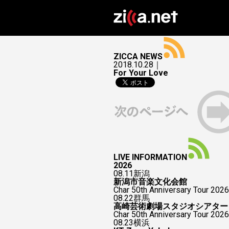
ZICCA NEWS
2018.10.28｜
For Your Love
LIVE INFORMATION
2026
08.11
新潟
新潟市音楽文化会館
Char 50th Anniversary Tour 2026
08.22
群馬
高崎芸術劇場スタジオシアター
Char 50th Anniversary To
08.23
横浜