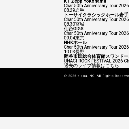
KT Zepp Yokohama
Char 50th Anniversary To
08.29
岩手
トーサイクラシックホール岩手
Char 50th Anniversary Tour 2026
08.30
宮城
仙台GIGS
Char 50th Anniversary Tour 2026
09.04
東京
NHKホール
Char 50th Anniversary Tour 2026
10.03
長野
岡谷市民総合体育館スワンドー
UNAGI ROCK FESTIVAL 2026
過去のライブ情報はこちら
© 2026 zicca.INC. All Rights Reserv