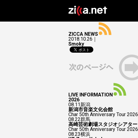
ZICCA NEWS
2018.10.26｜
Smoky
LIVE INFORMATION
2026
08.11
新潟
新潟市音楽文化会館
Char 50th Anniversary Tour 2026
08.22
群馬
高崎芸術劇場スタジオシアター
Char 50th Anniversary To
08.23
横浜