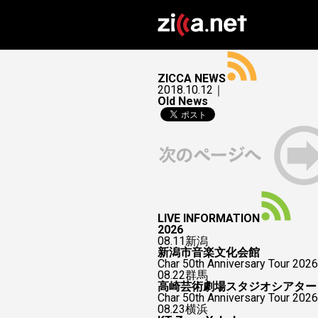
ZICCA NEWS
2018.10.12｜
Old News
LIVE INFORMATION
2026
08.11
新潟
新潟市音楽文化会館
Char 50th Anniversary Tour 2026
08.22
群馬
高崎芸術劇場スタジオシアター
Char 50th Anniversary To
08.23
横浜