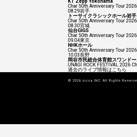
KT Zepp Yokohama
Char 50th Anniversary To
08.29
岩手
トーサイクラシックホール岩手
Char 50th Anniversary Tour 2026
08.30
宮城
仙台GIGS
Char 50th Anniversary Tour 2026
09.04
東京
NHKホール
Char 50th Anniversary Tour 2026
10.03
長野
岡谷市民総合体育館スワンドー
UNAGI ROCK FESTIVAL 2026
過去のライブ情報はこちら
© 2026 zicca.INC. All Rights Reserv