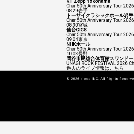
KT Zepp Yokohama
Char 50th Anniversary To
08.29
岩手
トーサイクラシックホール岩手
Char 50th Anniversary Tour 2026
08.30
宮城
仙台GIGS
Char 50th Anniversary Tour 2026
09.04
東京
NHKホール
Char 50th Anniversary Tour 2026
10.03
長野
岡谷市民総合体育館スワンドー
UNAGI ROCK FESTIVAL 2026
過去のライブ情報はこちら
© 2026 zicca.INC. All Rights Reserv