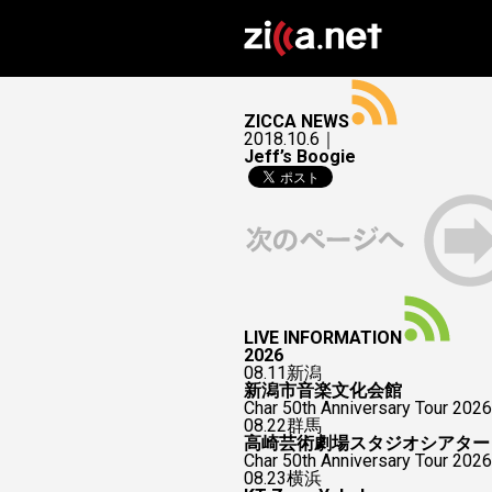
ZICCA NEWS
2018.10.6｜
Jeff’s Boogie
LIVE INFORMATION
2026
08.11
新潟
新潟市音楽文化会館
Char 50th Anniversary Tour 2026
08.22
群馬
高崎芸術劇場スタジオシアター
Char 50th Anniversary To
08.23
横浜