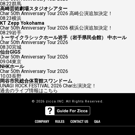
08.22
群馬
高崎芸術劇場スタジオシアター
Char 50th Anniversary Tour 2026 高崎公演追加決定！
08.23
横浜
KT Zepp Yokohama
Char 50th Anniversary Tour 2026 横浜公演追加決定！
08.29
岩手
トーサイクラシックホール岩手（岩手県民会館） 中ホール
Char 50th Anniversary Tour 2026
08.30
宮城
仙台GIGS
Char 50th Anniversary Tour 2026
09.04
東京
NHKホール
Char 50th Anniversary Tour 2026
10.03
長野
岡谷市民総合体育館スワンドーム
UNAGI ROCK FESTIVAL 2026 Char出演決定！
過去のライブ情報はこちら
© 2026 zicca.INC. All Rights Reserved.