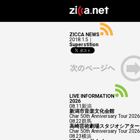
ZICCA NEWS
2018.1.5｜
Superstition
LIVE INFORMATION
2026
08.11
新潟
新潟市音楽文化会館
Char 50th Anniversary Tour 2026
08.22
群馬
高崎芸術劇場スタジオシアター
Char 50th Anniversary To
08.23
横浜