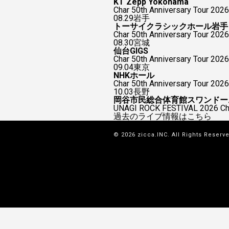
KT Zepp Yokohama
Char 50th Anniversary To
08.29
岩手
トーサイクラシックホール岩手
Char 50th Anniversary Tour 2026
08.30
宮城
仙台GIGS
Char 50th Anniversary Tour 2026
09.04
東京
NHKホール
Char 50th Anniversary Tour 2026
10.03
長野
岡谷市民総合体育館スワンドー
UNAGI ROCK FESTIVAL 2026
過去のライブ情報はこちら
© 2026 zicca.INC. All Rights Reserv