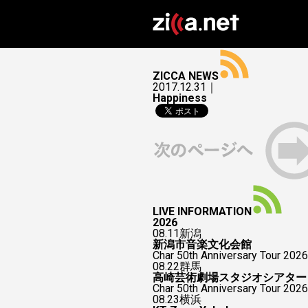
ZICCA NEWS
2017.12.31｜
Happiness
LIVE INFORMATION
2026
08.11
新潟
新潟市音楽文化会館
Char 50th Anniversary Tour 2026
08.22
群馬
高崎芸術劇場スタジオシアター
Char 50th Anniversary To
08.23
横浜