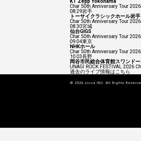
KT Zepp Yokohama
Char 50th Anniversary To
08.29
岩手
トーサイクラシックホール岩手
Char 50th Anniversary Tour 2026
08.30
宮城
仙台GIGS
Char 50th Anniversary Tour 2026
09.04
東京
NHKホール
Char 50th Anniversary Tour 2026
10.03
長野
岡谷市民総合体育館スワンドー
UNAGI ROCK FESTIVAL 2026
過去のライブ情報はこちら
© 2026 zicca.INC. All Rights Reserv