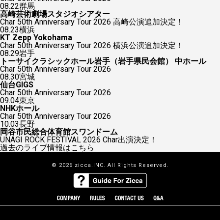
08.22
群馬
高崎芸術劇場スタジオシアター
Char 50th Anniversary Tour 2026 高崎公演追加決定！
08.23
横浜
KT Zepp Yokohama
Char 50th Anniversary Tour 2026 横浜公演追加決定！
08.29
岩手
トーサイクラシックホール岩手（岩手県民会館） 中ホール
Char 50th Anniversary Tour 2026
08.30
宮城
仙台GIGS
Char 50th Anniversary Tour 2026
09.04
東京
NHKホール
Char 50th Anniversary Tour 2026
10.03
長野
岡谷市民総合体育館スワンドーム
UNAGI ROCK FESTIVAL 2026 Char出演決定！
過去のライブ情報はこちら
© 2026 zicca.INC. All Rights Reserved.