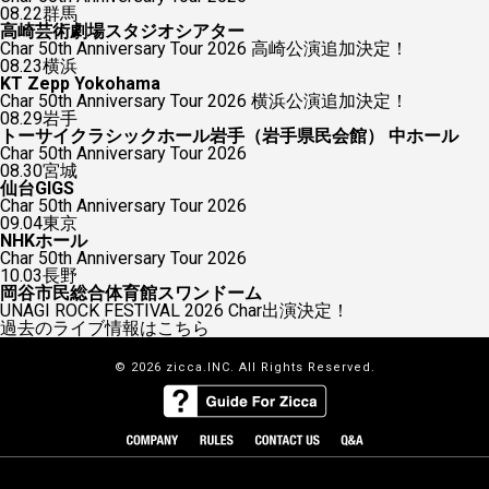
08.22
群馬
高崎芸術劇場スタジオシアター
Char 50th Anniversary Tour 2026 高崎公演追加決定！
08.23
横浜
KT Zepp Yokohama
Char 50th Anniversary Tour 2026 横浜公演追加決定！
08.29
岩手
トーサイクラシックホール岩手（岩手県民会館） 中ホール
Char 50th Anniversary Tour 2026
08.30
宮城
仙台GIGS
Char 50th Anniversary Tour 2026
09.04
東京
NHKホール
Char 50th Anniversary Tour 2026
10.03
長野
岡谷市民総合体育館スワンドーム
UNAGI ROCK FESTIVAL 2026 Char出演決定！
過去のライブ情報はこちら
© 2026 zicca.INC. All Rights Reserved.