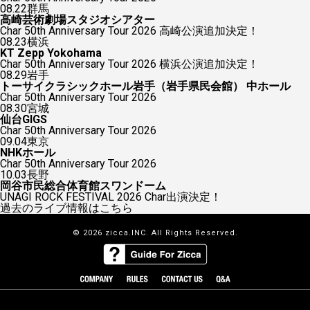
08.22
群馬
高崎芸術劇場スタジオシアター
Char 50th Anniversary Tour 2026 高崎公演追加決定！
08.23
横浜
KT Zepp Yokohama
Char 50th Anniversary Tour 2026 横浜公演追加決定！
08.29
岩手
トーサイクラシックホール岩手（岩手県民会館） 中ホール
Char 50th Anniversary Tour 2026
08.30
宮城
仙台GIGS
Char 50th Anniversary Tour 2026
09.04
東京
NHKホール
Char 50th Anniversary Tour 2026
10.03
長野
岡谷市民総合体育館スワンドーム
UNAGI ROCK FESTIVAL 2026 Char出演決定！
過去のライブ情報はこちら
© 2026 zicca.INC. All Rights Reserved.