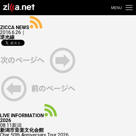
MENU
ZICCA NEWS
2016.6.26｜
逆光線
LIVE INFORMATION
2026
08.11
新潟
新潟市音楽文化会館
Char 50th Anniversary Tour 2026