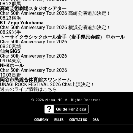
08.22
群馬
高崎芸術劇場スタジオシアター
Char 50th Anniversary Tour 2026 高崎公演追加決定！
08.23
横浜
KT Zepp Yokohama
Char 50th Anniversary Tour 2026 横浜公演追加決定！
08.29
岩手
トーサイクラシックホール岩手（岩手県民会館） 中ホール
Char 50th Anniversary Tour 2026
08.30
宮城
仙台GIGS
Char 50th Anniversary Tour 2026
09.04
東京
NHKホール
Char 50th Anniversary Tour 2026
10.03
長野
岡谷市民総合体育館スワンドーム
UNAGI ROCK FESTIVAL 2026 Char出演決定！
過去のライブ情報はこちら
© 2026 zicca.INC. All Rights Reserved.