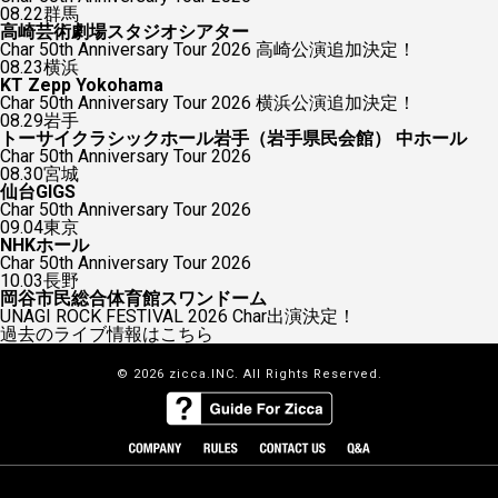
08.22
群馬
高崎芸術劇場スタジオシアター
Char 50th Anniversary Tour 2026 高崎公演追加決定！
08.23
横浜
KT Zepp Yokohama
Char 50th Anniversary Tour 2026 横浜公演追加決定！
08.29
岩手
トーサイクラシックホール岩手（岩手県民会館） 中ホール
Char 50th Anniversary Tour 2026
08.30
宮城
仙台GIGS
Char 50th Anniversary Tour 2026
09.04
東京
NHKホール
Char 50th Anniversary Tour 2026
10.03
長野
岡谷市民総合体育館スワンドーム
UNAGI ROCK FESTIVAL 2026 Char出演決定！
過去のライブ情報はこちら
© 2026 zicca.INC. All Rights Reserved.