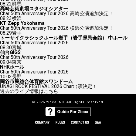
08.22
群馬
高崎芸術劇場スタジオシアター
Char 50th Anniversary Tour 2026 高崎公演追加決定！
08.23
横浜
KT Zepp Yokohama
Char 50th Anniversary Tour 2026 横浜公演追加決定！
08.29
岩手
トーサイクラシックホール岩手（岩手県民会館） 中ホール
Char 50th Anniversary Tour 2026
08.30
宮城
仙台GIGS
Char 50th Anniversary Tour 2026
09.04
東京
NHKホール
Char 50th Anniversary Tour 2026
10.03
長野
岡谷市民総合体育館スワンドーム
UNAGI ROCK FESTIVAL 2026 Char出演決定！
過去のライブ情報はこちら
© 2026 zicca.INC. All Rights Reserved.