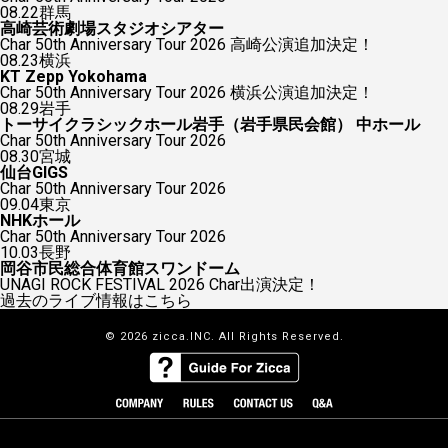
08.22
群馬
高崎芸術劇場スタジオシアター
Char 50th Anniversary Tour 2026 高崎公演追加決定！
08.23
横浜
KT Zepp Yokohama
Char 50th Anniversary Tour 2026 横浜公演追加決定！
08.29
岩手
トーサイクラシックホール岩手（岩手県民会館） 中ホール
Char 50th Anniversary Tour 2026
08.30
宮城
仙台GIGS
Char 50th Anniversary Tour 2026
09.04
東京
NHKホール
Char 50th Anniversary Tour 2026
10.03
長野
岡谷市民総合体育館スワンドーム
UNAGI ROCK FESTIVAL 2026 Char出演決定！
過去のライブ情報はこちら
© 2026 zicca.INC. All Rights Reserved.