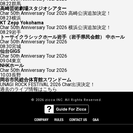
08.22
群馬
高崎芸術劇場スタジオシアター
Char 50th Anniversary Tour 2026 高崎公演追加決定！
08.23
横浜
KT Zepp Yokohama
Char 50th Anniversary Tour 2026 横浜公演追加決定！
08.29
岩手
トーサイクラシックホール岩手（岩手県民会館） 中ホール
Char 50th Anniversary Tour 2026
08.30
宮城
仙台GIGS
Char 50th Anniversary Tour 2026
09.04
東京
NHKホール
Char 50th Anniversary Tour 2026
10.03
長野
岡谷市民総合体育館スワンドーム
UNAGI ROCK FESTIVAL 2026 Char出演決定！
過去のライブ情報はこちら
© 2026 zicca.INC. All Rights Reserved.