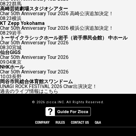
08.22
群馬
高崎芸術劇場スタジオシアター
Char 50th Anniversary Tour 2026 高崎公演追加決定！
08.23
横浜
KT Zepp Yokohama
Char 50th Anniversary Tour 2026 横浜公演追加決定！
08.29
岩手
トーサイクラシックホール岩手（岩手県民会館） 中ホール
Char 50th Anniversary Tour 2026
08.30
宮城
仙台GIGS
Char 50th Anniversary Tour 2026
09.04
東京
NHKホール
Char 50th Anniversary Tour 2026
10.03
長野
岡谷市民総合体育館スワンドーム
UNAGI ROCK FESTIVAL 2026 Char出演決定！
過去のライブ情報はこちら
© 2026 zicca.INC. All Rights Reserved.