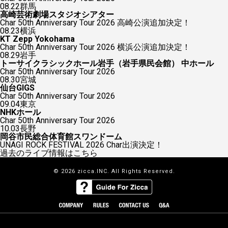
08.22
群馬
高崎芸術劇場スタジオシアター
Char 50th Anniversary Tour 2026 高崎公演追加決定！
08.23
横浜
KT Zepp Yokohama
Char 50th Anniversary Tour 2026 横浜公演追加決定！
08.29
岩手
トーサイクラシックホール岩手（岩手県民会館） 中ホール
Char 50th Anniversary Tour 2026
08.30
宮城
仙台GIGS
Char 50th Anniversary Tour 2026
09.04
東京
NHKホール
Char 50th Anniversary Tour 2026
10.03
長野
岡谷市民総合体育館スワンドーム
UNAGI ROCK FESTIVAL 2026 Char出演決定！
過去のライブ情報はこちら
© 2026 zicca.INC. All Rights Reserved.