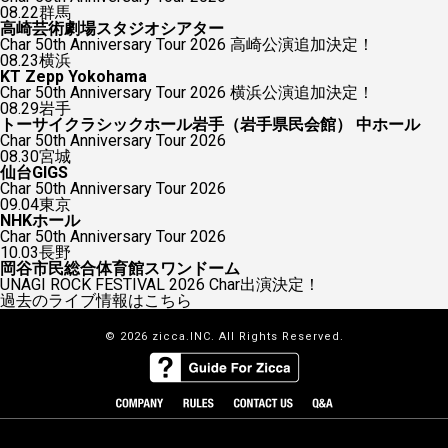
08.22
群馬
高崎芸術劇場スタジオシアター
Char 50th Anniversary Tour 2026 高崎公演追加決定！
08.23
横浜
KT Zepp Yokohama
Char 50th Anniversary Tour 2026 横浜公演追加決定！
08.29
岩手
トーサイクラシックホール岩手（岩手県民会館） 中ホール
Char 50th Anniversary Tour 2026
08.30
宮城
仙台GIGS
Char 50th Anniversary Tour 2026
09.04
東京
NHKホール
Char 50th Anniversary Tour 2026
10.03
長野
岡谷市民総合体育館スワンドーム
UNAGI ROCK FESTIVAL 2026 Char出演決定！
過去のライブ情報はこちら
© 2026 zicca.INC. All Rights Reserved.