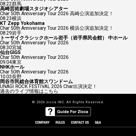
08.22
群馬
高崎芸術劇場スタジオシアター
Char 50th Anniversary Tour 2026 高崎公演追加決定！
08.23
横浜
KT Zepp Yokohama
Char 50th Anniversary Tour 2026 横浜公演追加決定！
08.29
岩手
トーサイクラシックホール岩手（岩手県民会館） 中ホール
Char 50th Anniversary Tour 2026
08.30
宮城
仙台GIGS
Char 50th Anniversary Tour 2026
09.04
東京
NHKホール
Char 50th Anniversary Tour 2026
10.03
長野
岡谷市民総合体育館スワンドーム
UNAGI ROCK FESTIVAL 2026 Char出演決定！
過去のライブ情報はこちら
© 2026 zicca.INC. All Rights Reserved.