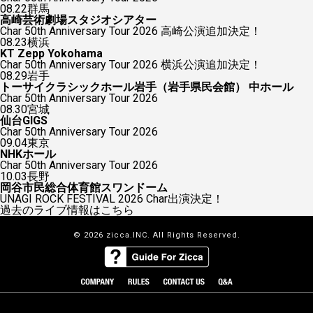
08.22
群馬
高崎芸術劇場スタジオシアター
Char 50th Anniversary Tour 2026 高崎公演追加決定！
08.23
横浜
KT Zepp Yokohama
Char 50th Anniversary Tour 2026 横浜公演追加決定！
08.29
岩手
トーサイクラシックホール岩手（岩手県民会館） 中ホール
Char 50th Anniversary Tour 2026
08.30
宮城
仙台GIGS
Char 50th Anniversary Tour 2026
09.04
東京
NHKホール
Char 50th Anniversary Tour 2026
10.03
長野
岡谷市民総合体育館スワンドーム
UNAGI ROCK FESTIVAL 2026 Char出演決定！
過去のライブ情報はこちら
© 2026 zicca.INC. All Rights Reserved.