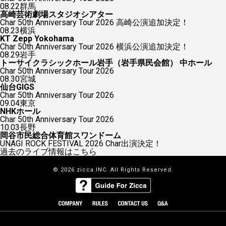
08.22
群馬
高崎芸術劇場スタジオシアター
Char 50th Anniversary Tour 2026 高崎公演追加決定！
08.23
横浜
KT Zepp Yokohama
Char 50th Anniversary Tour 2026 横浜公演追加決定！
08.29
岩手
トーサイクラシックホール岩手（岩手県民会館） 中ホール
Char 50th Anniversary Tour 2026
08.30
宮城
仙台GIGS
Char 50th Anniversary Tour 2026
09.04
東京
NHKホール
Char 50th Anniversary Tour 2026
10.03
長野
岡谷市民総合体育館スワンドーム
UNAGI ROCK FESTIVAL 2026 Char出演決定！
過去のライブ情報はこちら
© 2026 zicca.INC. All Rights Reserved.