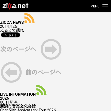
MENU
ZICCA NEWS
2014.4.26｜
ふるえて眠れ
LIVE INFORMATION
2026
08.11
新潟
新潟市音楽文化会館
Char 50th Anniversary Tour 2026