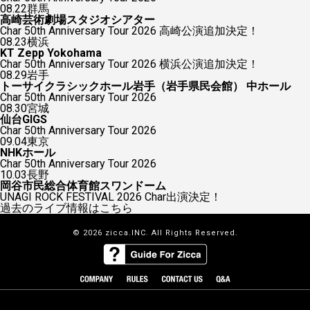
08.22
群馬
高崎芸術劇場スタジオシアター
Char 50th Anniversary Tour 2026 高崎公演追加決定！
08.23
横浜
KT Zepp Yokohama
Char 50th Anniversary Tour 2026 横浜公演追加決定！
08.29
岩手
トーサイクラシックホール岩手（岩手県民会館） 中ホール
Char 50th Anniversary Tour 2026
08.30
宮城
仙台GIGS
Char 50th Anniversary Tour 2026
09.04
東京
NHKホール
Char 50th Anniversary Tour 2026
10.03
長野
岡谷市民総合体育館スワンドーム
UNAGI ROCK FESTIVAL 2026 Char出演決定！
過去のライブ情報はこちら
© 2026 zicca.INC. All Rights Reserved.