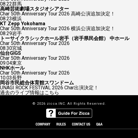
08.22
群馬
高崎芸術劇場スタジオシアター
Char 50th Anniversary Tour 2026 高崎公演追加決定！
08.23
横浜
KT Zepp Yokohama
Char 50th Anniversary Tour 2026 横浜公演追加決定！
08.29
岩手
トーサイクラシックホール岩手（岩手県民会館） 中ホール
Char 50th Anniversary Tour 2026
08.30
宮城
仙台GIGS
Char 50th Anniversary Tour 2026
09.04
東京
NHKホール
Char 50th Anniversary Tour 2026
10.03
長野
岡谷市民総合体育館スワンドーム
UNAGI ROCK FESTIVAL 2026 Char出演決定！
過去のライブ情報はこちら
© 2026 zicca.INC. All Rights Reserved.