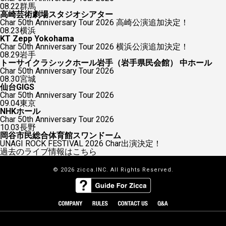
08.22
群馬
高崎芸術劇場スタジオシアター
Char 50th Anniversary Tour 2026 高崎公演追加決定！
08.23
横浜
KT Zepp Yokohama
Char 50th Anniversary Tour 2026 横浜公演追加決定！
08.29
岩手
トーサイクラシックホール岩手（岩手県民会館） 中ホール
Char 50th Anniversary Tour 2026
08.30
宮城
仙台GIGS
Char 50th Anniversary Tour 2026
09.04
東京
NHKホール
Char 50th Anniversary Tour 2026
10.03
長野
岡谷市民総合体育館スワンドーム
UNAGI ROCK FESTIVAL 2026 Char出演決定！
過去のライブ情報はこちら
© 2026 zicca.INC. All Rights Reserved.