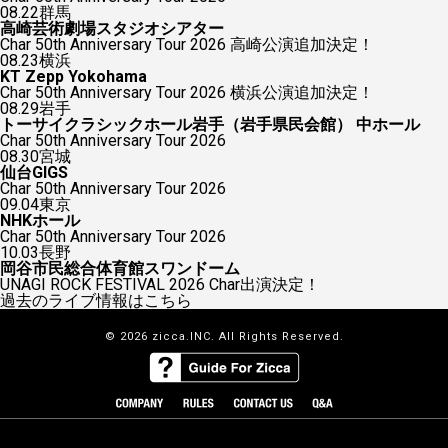
08.22
群馬
高崎芸術劇場スタジオシアター
Char 50th Anniversary Tour 2026 高崎公演追加決定！
08.23
横浜
KT Zepp Yokohama
Char 50th Anniversary Tour 2026 横浜公演追加決定！
08.29
岩手
トーサイクラシックホール岩手（岩手県民会館） 中ホール
Char 50th Anniversary Tour 2026
08.30
宮城
仙台GIGS
Char 50th Anniversary Tour 2026
09.04
東京
NHKホール
Char 50th Anniversary Tour 2026
10.03
長野
岡谷市民総合体育館スワンドーム
UNAGI ROCK FESTIVAL 2026 Char出演決定！
過去のライブ情報はこちら
© 2026 zicca.INC. All Rights Reserved.