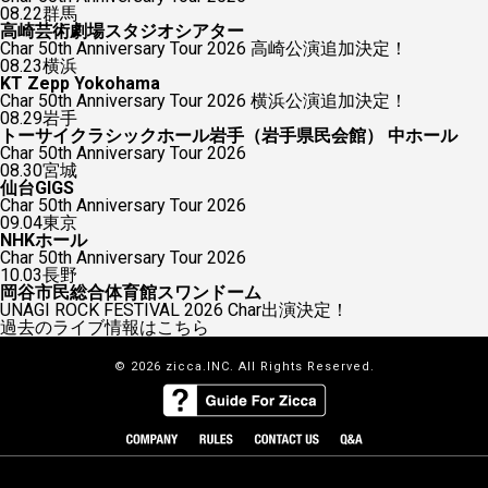
08.22
群馬
高崎芸術劇場スタジオシアター
Char 50th Anniversary Tour 2026 高崎公演追加決定！
08.23
横浜
KT Zepp Yokohama
Char 50th Anniversary Tour 2026 横浜公演追加決定！
08.29
岩手
トーサイクラシックホール岩手（岩手県民会館） 中ホール
Char 50th Anniversary Tour 2026
08.30
宮城
仙台GIGS
Char 50th Anniversary Tour 2026
09.04
東京
NHKホール
Char 50th Anniversary Tour 2026
10.03
長野
岡谷市民総合体育館スワンドーム
UNAGI ROCK FESTIVAL 2026 Char出演決定！
過去のライブ情報はこちら
© 2026 zicca.INC. All Rights Reserved.