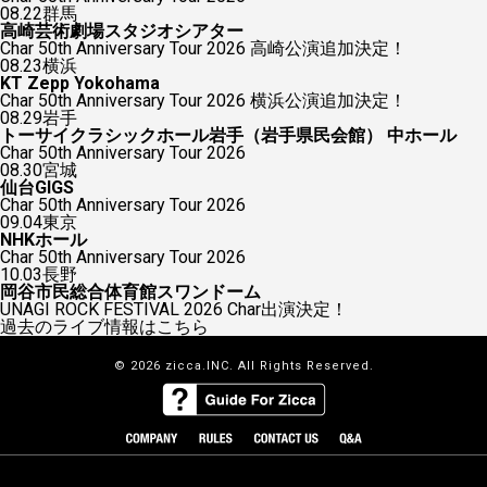
08.22
群馬
高崎芸術劇場スタジオシアター
Char 50th Anniversary Tour 2026 高崎公演追加決定！
08.23
横浜
KT Zepp Yokohama
Char 50th Anniversary Tour 2026 横浜公演追加決定！
08.29
岩手
トーサイクラシックホール岩手（岩手県民会館） 中ホール
Char 50th Anniversary Tour 2026
08.30
宮城
仙台GIGS
Char 50th Anniversary Tour 2026
09.04
東京
NHKホール
Char 50th Anniversary Tour 2026
10.03
長野
岡谷市民総合体育館スワンドーム
UNAGI ROCK FESTIVAL 2026 Char出演決定！
過去のライブ情報はこちら
© 2026 zicca.INC. All Rights Reserved.