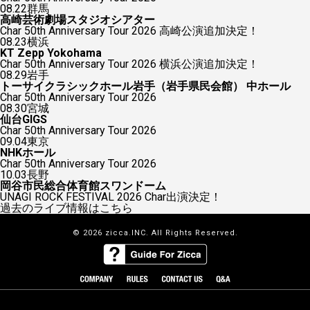
08.22
群馬
高崎芸術劇場スタジオシアター
Char 50th Anniversary Tour 2026 高崎公演追加決定！
08.23
横浜
KT Zepp Yokohama
Char 50th Anniversary Tour 2026 横浜公演追加決定！
08.29
岩手
トーサイクラシックホール岩手（岩手県民会館） 中ホール
Char 50th Anniversary Tour 2026
08.30
宮城
仙台GIGS
Char 50th Anniversary Tour 2026
09.04
東京
NHKホール
Char 50th Anniversary Tour 2026
10.03
長野
岡谷市民総合体育館スワンドーム
UNAGI ROCK FESTIVAL 2026 Char出演決定！
過去のライブ情報はこちら
© 2026 zicca.INC. All Rights Reserved.