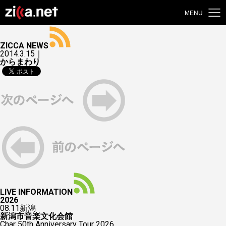
MENU
ZICCA NEWS
2014.3.15｜
からまわり
LIVE INFORMATION
2026
08.11
新潟
新潟市音楽文化会館
Char 50th Anniversary Tour 2026