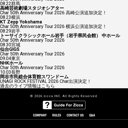
08.22
群馬
高崎芸術劇場スタジオシアター
Char 50th Anniversary Tour 2026 高崎公演追加決定！
08.23
横浜
KT Zepp Yokohama
Char 50th Anniversary Tour 2026 横浜公演追加決定！
08.29
岩手
トーサイクラシックホール岩手（岩手県民会館） 中ホール
Char 50th Anniversary Tour 2026
08.30
宮城
仙台GIGS
Char 50th Anniversary Tour 2026
09.04
東京
NHKホール
Char 50th Anniversary Tour 2026
10.03
長野
岡谷市民総合体育館スワンドーム
UNAGI ROCK FESTIVAL 2026 Char出演決定！
過去のライブ情報はこちら
© 2026 zicca.INC. All Rights Reserved.