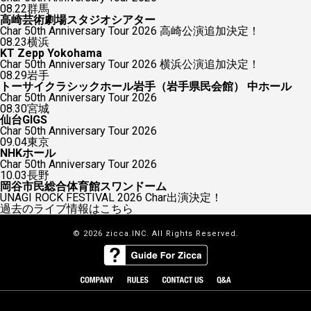
08.22
群馬
高崎芸術劇場スタジオシアター
Char 50th Anniversary Tour 2026 高崎公演追加決定！
08.23
横浜
KT Zepp Yokohama
Char 50th Anniversary Tour 2026 横浜公演追加決定！
08.29
岩手
トーサイクラシックホール岩手（岩手県民会館） 中ホール
Char 50th Anniversary Tour 2026
08.30
宮城
仙台GIGS
Char 50th Anniversary Tour 2026
09.04
東京
NHKホール
Char 50th Anniversary Tour 2026
10.03
長野
岡谷市民総合体育館スワンドーム
UNAGI ROCK FESTIVAL 2026 Char出演決定！
過去のライブ情報はこちら
© 2026 zicca.INC. All Rights Reserved.