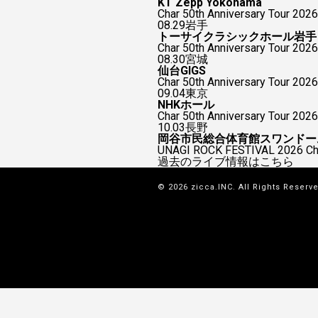
KT Zepp Yokohama
Char 50th Anniversary To
08.29
岩手
トーサイクラシックホール岩手
Char 50th Anniversary Tour 2026
08.30
宮城
仙台GIGS
Char 50th Anniversary Tour 2026
09.04
東京
NHKホール
Char 50th Anniversary Tour 2026
10.03
長野
岡谷市民総合体育館スワンドー
UNAGI ROCK FESTIVAL 2026
過去のライブ情報はこちら
© 2026 zicca.INC. All Rights Reserv