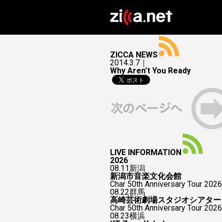
ZICCA NEWS
2014.3.7｜
Why Aren’t You Ready
LIVE INFORMATION
2026
08.11
新潟
新潟市音楽文化会館
Char 50th Anniversary Tour 2026
08.22
群馬
高崎芸術劇場スタジオシアター
Char 50th Anniversary To
08.23
横浜