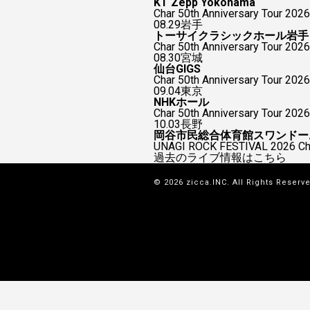
KT Zepp Yokohama
Char 50th Anniversary To
08.29
岩手
トーサイクラシックホール岩手
Char 50th Anniversary Tour 2026
08.30
宮城
仙台GIGS
Char 50th Anniversary Tour 2026
09.04
東京
NHKホール
Char 50th Anniversary Tour 2026
10.03
長野
岡谷市民総合体育館スワンドー
UNAGI ROCK FESTIVAL 2026
過去のライブ情報はこちら
© 2026 zicca.INC. All Rights Reserv