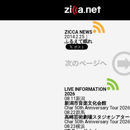
ZICCA NEWS
2014.2.25｜
ふるえて眠れ
LIVE INFORMATION
2026
08.11
新潟
新潟市音楽文化会館
Char 50th Anniversary Tour 2026
08.22
群馬
高崎芸術劇場スタジオシアター
Char 50th Anniversary To
08.23
横浜